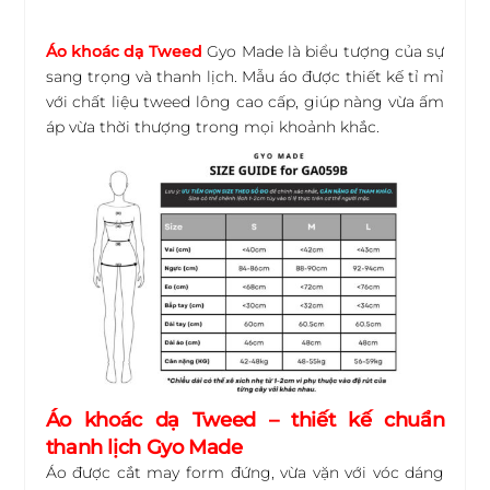
Áo khoác dạ Tweed
Gyo Made là biểu tượng của sự
sang trọng và thanh lịch. Mẫu áo được thiết kế tỉ mỉ
với chất liệu tweed lông cao cấp, giúp nàng vừa ấm
áp vừa thời thượng trong mọi khoảnh khắc.
Áo khoác dạ Tweed – thiết kế chuẩn
thanh lịch Gyo Made
Áo được cắt may form đứng, vừa vặn với vóc dáng