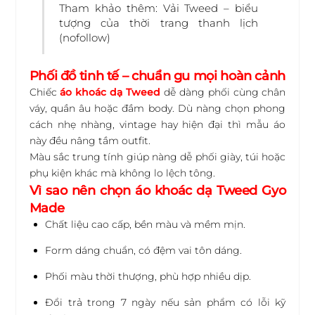
Tham khảo thêm:
Vải Tweed – biểu
tượng của thời trang thanh lịch
(nofollow)
Phối đồ tinh tế – chuẩn gu mọi hoàn cảnh
Chiếc
áo khoác dạ Tweed
dễ dàng phối cùng chân
váy, quần âu hoặc đầm body. Dù nàng chọn phong
cách nhẹ nhàng, vintage hay hiện đại thì mẫu áo
này đều nâng tầm outfit.
Màu sắc trung tính giúp nàng dễ phối giày, túi hoặc
phụ kiện khác mà không lo lệch tông.
Vì sao nên chọn áo khoác dạ Tweed Gyo
Made
Chất liệu cao cấp, bền màu và mềm mịn.
Form dáng chuẩn, có đệm vai tôn dáng.
Phối màu thời thượng, phù hợp nhiều dịp.
Đổi trả trong 7 ngày nếu sản phẩm có lỗi kỹ