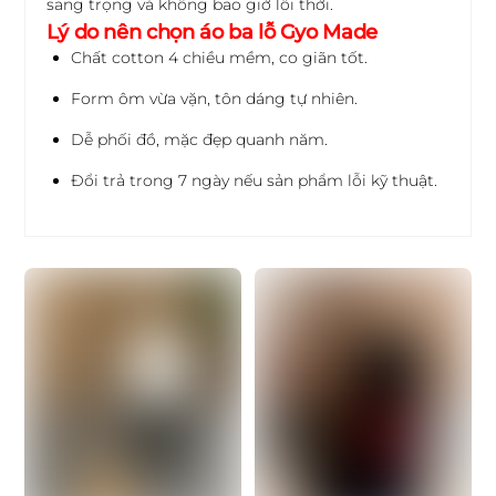
sang trọng và không bao giờ lỗi thời.
Lý do nên chọn áo ba lỗ Gyo Made
Chất cotton 4 chiều mềm, co giãn tốt.
Form ôm vừa vặn, tôn dáng tự nhiên.
Dễ phối đồ, mặc đẹp quanh năm.
Đổi trả trong 7 ngày nếu sản phẩm lỗi kỹ thuật.