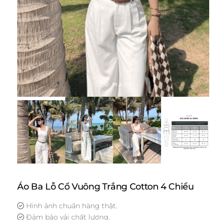
Áo Ba Lỗ Cổ Vuông Trắng Cotton 4 Chiều
Hình ảnh chuẩn hàng thật.
Đảm bảo vải chất lượng.