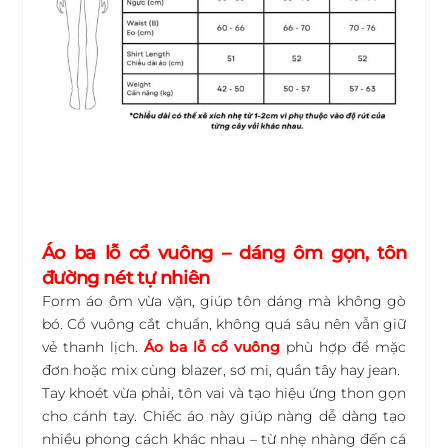
Áo ba lỗ cổ vuông – dáng ôm gọn, tôn
đường nét tự nhiên
Form áo ôm vừa vặn, giúp tôn dáng mà không gò
bó. Cổ vuông cắt chuẩn, không quá sâu nên vẫn giữ
vẻ thanh lịch.
Áo ba lỗ cổ vuông
phù hợp để mặc
đơn hoặc mix cùng blazer, sơ mi, quần tây hay jean.
Tay khoét vừa phải, tôn vai và tạo hiệu ứng thon gọn
cho cánh tay. Chiếc áo này giúp nàng dễ dàng tạo
nhiều phong cách khác nhau – từ nhẹ nhàng đến cá