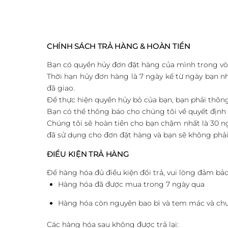
CHÍNH SÁCH TRẢ HÀNG & HOÀN TIỀN
Bạn có quyền hủy đơn đặt hàng của mình trong vò
Thời hạn hủy đơn hàng là 7 ngày kể từ ngày bạn 
đã giao.
Để thực hiện quyền hủy bỏ của bạn, bạn phải thôn
Bạn có thể thông báo cho chúng tôi về quyết đị
Chúng tôi sẽ hoàn tiền cho bạn chậm nhất là 30 n
đã sử dụng cho đơn đặt hàng và bạn sẽ không phải 
ĐIỀU KIỆN TRẢ HÀNG
Để hàng hóa đủ điều kiện đổi trả, vui lòng đảm bảo
Hàng hóa đã được mua trong 7 ngày qua
Hàng hóa còn nguyên bao bì và tem mác và ch
Các hàng hóa sau không được trả lại: