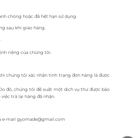
anh chóng hoặc đã hết hạn sử dụng.
ng sau khi giao hàng.
.
ịnh riêng của chúng tôi.
 khi chúng tôi xác nhận tình trạng đơn hàng là được
Do đó, chúng tôi đề xuất một dịch vụ thư được bảo
iệc trả lại hàng đã nhận.
 qua e-mail gyomade@gmail.com