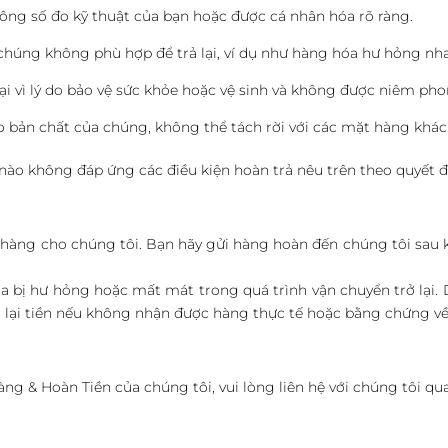
ông số đo kỹ thuật của bạn hoặc được cá nhân hóa rõ ràng.
chúng không phù hợp để trả lại, ví dụ như hàng hóa hư hỏng nh
i vì lý do bảo vệ sức khỏe hoặc vệ sinh và không được niêm pho
o bản chất của chúng, không thể tách rời với các mặt hàng khác
 nào không đáp ứng các điều kiện hoàn trả nêu trên theo quyết đ
lại hàng cho chúng tôi. Bạn hãy gửi hàng hoàn đến chúng tôi sau
a bị hư hỏng hoặc mất mát trong quá trình vận chuyển trở lại. 
 lại tiền nếu không nhận được hàng thực tế hoặc bằng chứng về v
Hàng & Hoàn Tiền của chúng tôi, vui lòng liên hệ với chúng tôi