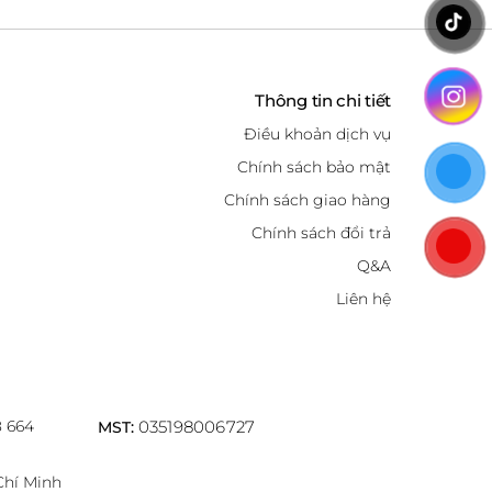
Thông tin chi tiết
Điều khoản dịch vụ
Chính sách bảo mật
Chính sách giao hàng
Chính sách đổi trả
Q&A
Liên hệ
8 664
035198006727
MST:
Chí Minh