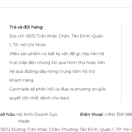
Trả và đổi hàng:
Địa chỉ: 93/12 Trần Khắc Chân, Tân Định, Quận
1, TP. Hồ Chí Minh.
(Nểu sản phẩm có bất kỳ vấn đề gì, hãy liên hệ
trực tiếp đến chúng tôi qua hòm thư hoặc liên
hệ qua đường dây nóng trung tâm hỗ trợ
khách hàng
Gyomade sẽ phản hồi và đưa ra phương án giải
quyết tốt nhất dành cho bạn)
sở hữu:
Hộ Kinh Doanh Gyo
Điện thoại:
(+84) 359 08
Made
:
93/12 Đường Trần Khắc Chân, Phường Tân Định, Quận 1, TP. Hồ 