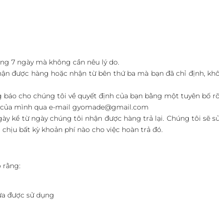
ng 7 ngày mà không cần nêu lý do.
nhận được hàng hoặc nhận từ bên thứ ba mà bạn đã chỉ định, kh
g báo cho chúng tôi về quyết định của bạn bằng một tuyên bố rõ
nh của mình qua e-mail gyomade@gmail.com
gày kể từ ngày chúng tôi nhận được hàng trả lại. Chúng tôi s
chịu bất kỳ khoản phí nào cho việc hoàn trả đó.
 rằng:
ưa được sử dụng