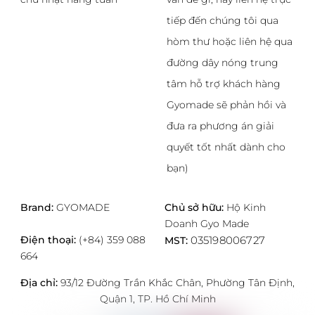
tiếp đến chúng tôi qua
hòm thư hoặc liên hệ qua
đường dây nóng trung
tâm hỗ trợ khách hàng
Gyomade sẽ phản hồi và
đưa ra phương án giải
quyết tốt nhất dành cho
bạn)
Brand:
GYOMADE
Chủ sở hữu:
Hộ Kinh
Doanh Gyo Made
Điện thoại:
(+84) 359 088
035198006727
MST:
664
Địa chỉ:
93/12 Đường Trần Khắc Chân, Phường Tân Định,
Quận 1, TP. Hồ Chí Minh