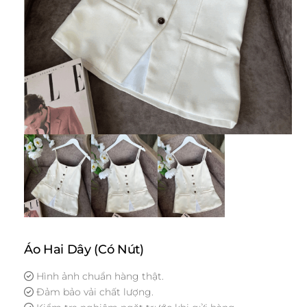
Áo Hai Dây (Có Nút)
Hình ảnh chuẩn hàng thật.
Đảm bảo vải chất lượng.