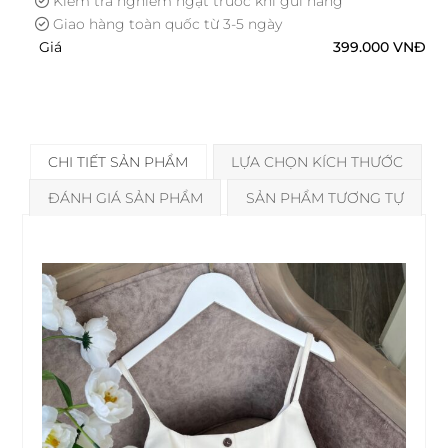
Kiểm tra nghiêm ngặt trước khi gửi hàng
Giao hàng toàn quốc từ 3-5 ngày
Giá
399.000
VNĐ
CHI TIẾT SẢN PHẨM
LỰA CHỌN KÍCH THƯỚC
ĐÁNH GIÁ SẢN PHẨM
SẢN PHẨM TƯƠNG TỰ