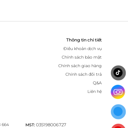
Thông tin chi tiết
Điều khoản dịch vụ
Chính sách bảo mật
Chính sách giao hàng
Chính sách đổi trả
Q&A
Liên hệ
8 664
035198006727
MST: