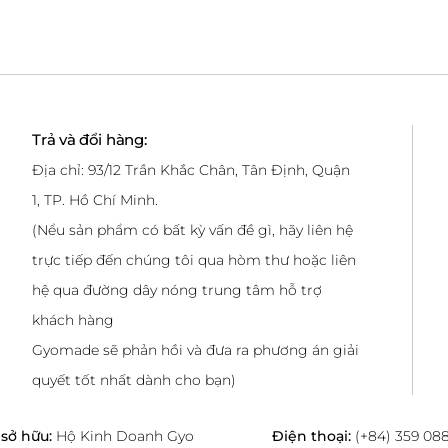
Trả và đổi hàng:
Địa chỉ: 93/12 Trần Khắc Chân, Tân Định, Quận
1, TP. Hồ Chí Minh.
(Nểu sản phẩm có bất kỳ vấn đề gì, hãy liên hệ
trực tiếp đến chúng tôi qua hòm thư hoặc liên
hệ qua đường dây nóng trung tâm hỗ trợ
khách hàng
Gyomade sẽ phản hồi và đưa ra phương án giải
quyết tốt nhất dành cho bạn)
sở hữu:
Hộ Kinh Doanh Gyo
Điện thoại:
(+84) 359 08